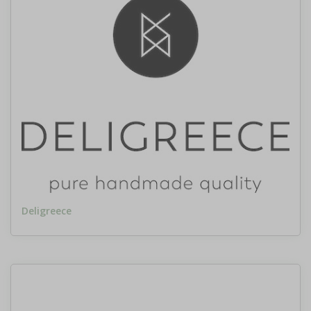
Deligreece