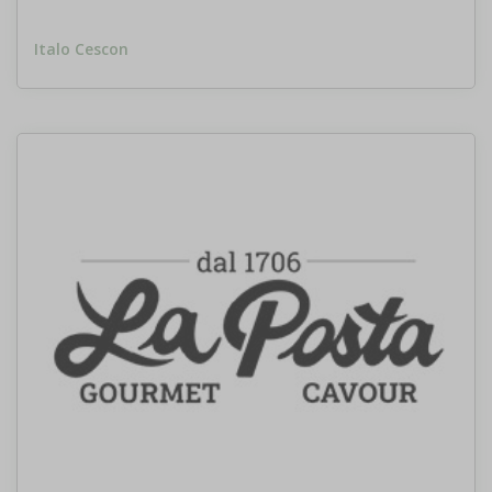
Italo Cescon