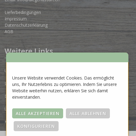
Lieferbedingungen
Impressum
Datenschutzerklärung
AGB
Weitere Links
Unsere Produzenten
Unsere Website verwendet Cookies. Das ermöglicht
Lose Ware Konzept
uns, Ihr Nutzerlebnis zu optimieren. Indem Sie unsere
Website weiterhin nutzen, erklären Sie sich damit
Dein Eigenlabel
einverstanden.
Über uns
Kontakt