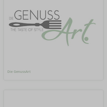
Die GenussArt