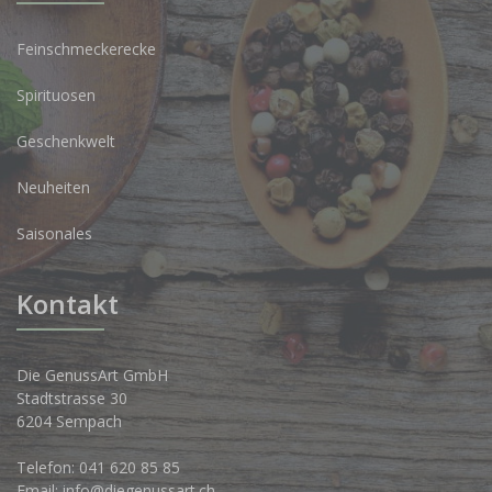
Feinschmeckerecke
Spirituosen
Geschenkwelt
Neuheiten
Saisonales
Kontakt
Die GenussArt GmbH
Stadtstrasse 30
6204 Sempach
Telefon:
041 620 85 85
Email:
info@diegenussart.ch