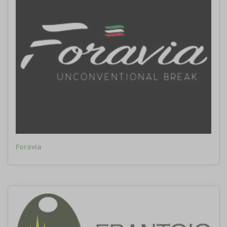
Foravia