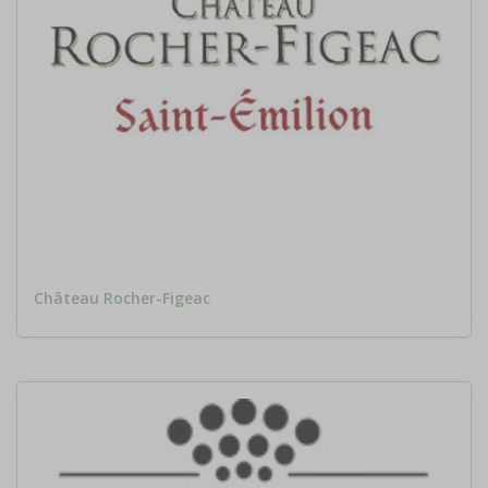
Château Rocher-Figeac