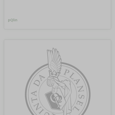
pQlin