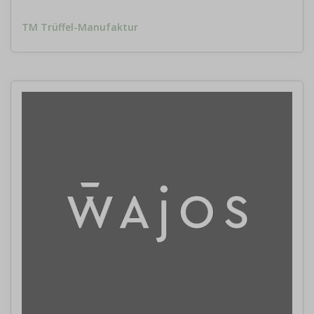
TM Trüffel-Manufaktur