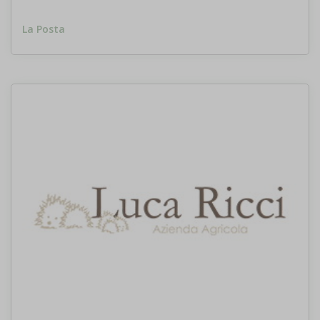
La Posta