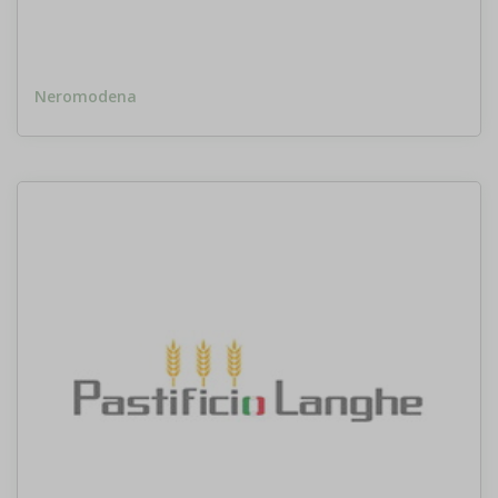
Neromodena