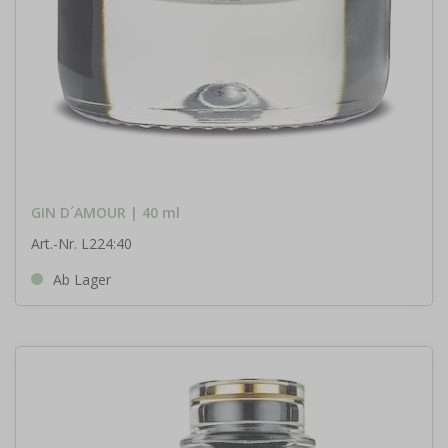
GIN D´AMOUR | 40 ml
Art.-Nr. L224:40
Ab Lager