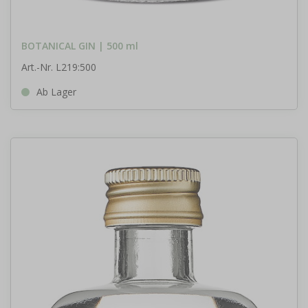
BOTANICAL GIN | 500 ml
Art.-Nr. L219:500
Ab Lager