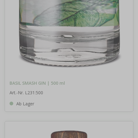
BASIL SMASH GIN | 500 ml
Art.-Nr. L231:500
Ab Lager