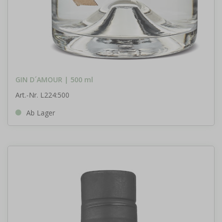
GIN D´AMOUR | 500 ml
Art.-Nr. L224:500
Ab Lager