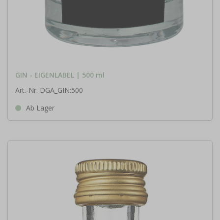
GIN - EIGENLABEL | 500 ml
Art.-Nr. DGA_GIN:500
Ab Lager