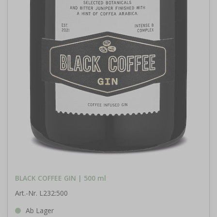
BLACK COFFEE GIN | 500 ml
Art.-Nr. L232:500
Ab Lager