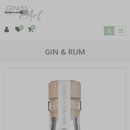
0
0
GIN & RUM