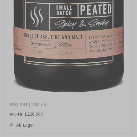
BBQ GIN | 500 ml
Art.-Nr. L226:500
Ab Lager