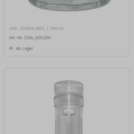
GIN - EIGENLABEL | 200 ml
Art.-Nr. DGA_GIN:200
Ab Lager