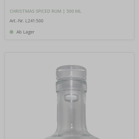
CHRISTMAS SPICED RUM | 500 ML
Art.-Nr. L241:500
Ab Lager