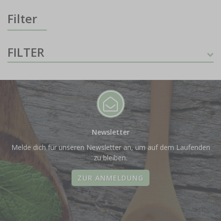
Filter
FILTER
HERSTELLER
Die GenussArt
(2)
KATEGORIE
Newsletter
Minis
(2)
Melde dich für unseren Newsletter an, um auf dem Laufenden
zu bleiben.
VERPACKUNGSEINHEIT
ZUR ANMELDUNG