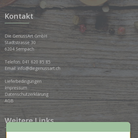
Kontakt
Die GenussArt GmbH
Stadtstrasse 30
6204 Sempach
Telefon:
041 620 85 85
Email:
info@diegenussart.ch
Lieferbedingungen
Impressum
Datenschutzerklärung
AGB
Weitere Links