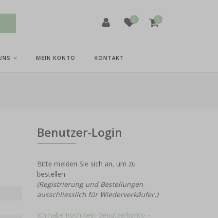
0
0
UNS
MEIN KONTO
KONTAKT
Benutzer-Login
Bitte melden Sie sich an, um zu
bestellen.
(Registrierung und Bestellungen
ausschliesslich für Wiederverkäufer.)
Ich habe noch kein Benutzerkonto –