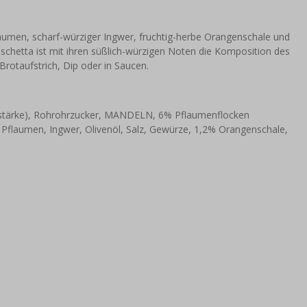
aumen, scharf-würziger Ingwer, fruchtig-herbe Orangenschale und
ruschetta ist mit ihren süßlich-würzigen Noten die Komposition des
Brotaufstrich, Dip oder in Saucen.
tärke), Rohrohrzucker, MANDELN, 6% Pflaumenflocken
Pflaumen, Ingwer, Olivenöl, Salz, Gewürze, 1,2% Orangenschale,