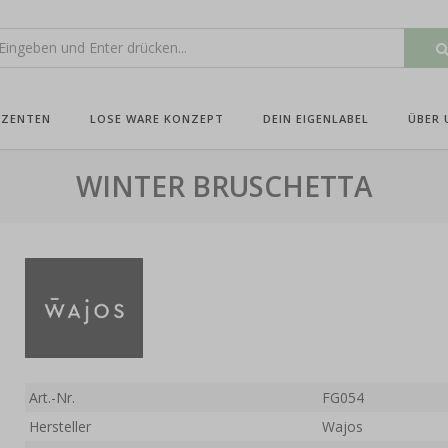
UZENTEN
LOSE WARE KONZEPT
DEIN EIGENLABEL
ÜBER 
WINTER BRUSCHETTA
Art.-Nr.
FG054
Hersteller
Wajos