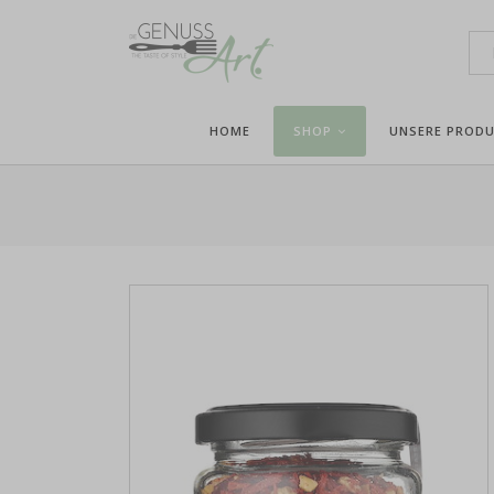
HOME
SHOP
UNSERE PROD