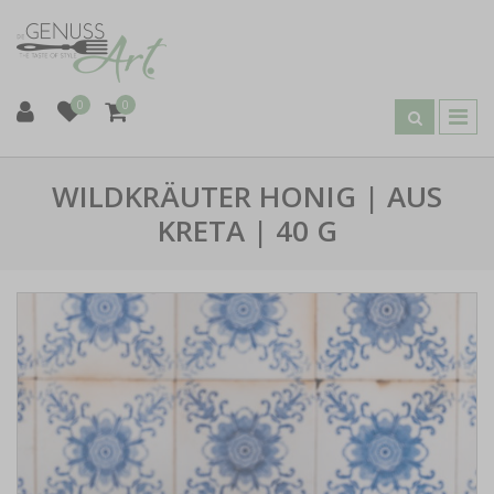
0
0
WILDKRÄUTER HONIG | AUS
KRETA | 40 G