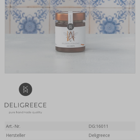
Art.-Nr.
DG:16011
Hersteller
Deligreece