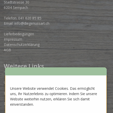
Stadtstrasse 30
6204 Sempach
Telefon:
041 620 85 85
Email:
info@diegenussart.ch
Lieferbedingungen
Impressum
Datenschutzerklärung
AGB
Weitere Links
Unsere Produzenten
Unsere Website verwendet Cookies. Das ermöglicht
Lose Ware Konzept
uns, Ihr Nutzerlebnis zu optimieren. Indem Sie unsere
Website weiterhin nutzen, erklären Sie sich damit
Dein Eigenlabel
einverstanden.