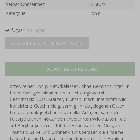
Verpackungseinheit
12 Stück
Kategorie
Honig
Verfügbar:
Ab Lager
PRODUKTBESCHREIBUNG
chter, reiner Honig. Naturbelassen, ohne Beimischungen. In
Handarbeit geschleudert und nicht aufgewärmt.
Geschmack: Nuss, Kräuter, Blumen, frisch. Intensität: Mild.
Konsistenz: Geschmeidig, samtig. Im abgelegenen Osten
Kretas, fernab jeglicher industrieller Anlagen, sammeln
fleissige Bienen Nektar von unberührten Wildkräutern, die
auf Berghängen in ca. 1000 m Höhe wachsen. Oregano,
Thymian, Salbei und Bohnenkraut übersäen die einsame
Landschaft und lassen einen hocharomatischen Honig mit