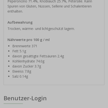
Peperoncino 71.4%, Knoblauch 25.7%, Petersilie. Kann
Spuren von Gluten, Nüssen, Sellerie und Schalentieren
enthalten.
Aufbewahrung
Trocken, wärme- und lichtgeschützt lagern.
Nährwerte pro 100 g / ml
Brennwerte 371
Fett 5.1g
davon gesättigte Fettsäuren 2.4g
Kohlenhydrate 74.0g
davon Zucker 3.7g
Eiweiss 7.8g
Salz 0.14g
Benutzer-Login