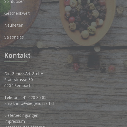
Spirituosen
Geschenkwelt
Neuheiten
Saisonales
Kontakt
Die GenussArt GmbH
Stadtstrasse 30
6204 Sempach
Telefon:
041 620 85 85
Email:
info@diegenussart.ch
Lieferbedingungen
Impressum