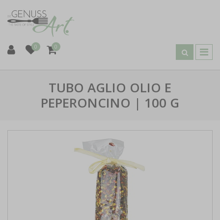
0
0
TUBO AGLIO OLIO E
PEPERONCINO | 100 G