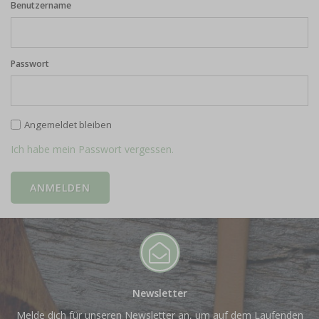
Benutzername
Passwort
Angemeldet bleiben
Ich habe mein Passwort vergessen.
Newsletter
Melde dich für unseren Newsletter an, um auf dem Laufenden