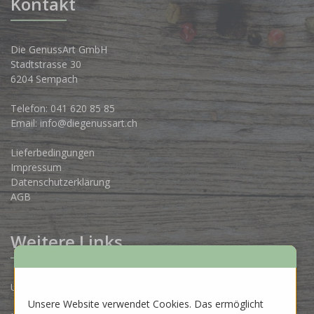
Kontakt
Die GenussArt GmbH
Stadtstrasse 30
6204 Sempach
Telefon:
041 620 85 85
Email:
info@diegenussart.ch
Lieferbedingungen
Impressum
Datenschutzerklärung
AGB
Weitere Links
Unsere Produzenten
Unsere Website verwendet Cookies. Das ermöglicht