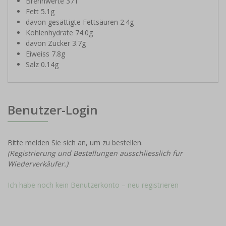
Brennwerte 371
Fett 5.1g
davon gesättigte Fettsäuren 2.4g
Kohlenhydrate 74.0g
davon Zucker 3.7g
Eiweiss 7.8g
Salz 0.14g
Benutzer-Login
Bitte melden Sie sich an, um zu bestellen.
(Registrierung und Bestellungen ausschliesslich für
Wiederverkäufer.)
Ich habe noch kein Benutzerkonto – neu registrieren