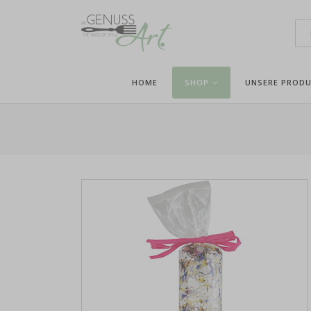
HOME
SHOP
UNSERE PROD