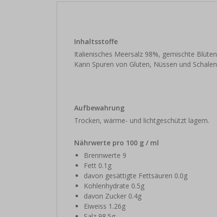
Inhaltsstoffe
Italienisches Meersalz 98%, gemischte Blüten 
Kann Spuren von Gluten, Nüssen und Schalent
Aufbewahrung
Trocken, wärme- und lichtgeschützt lagern.
Nährwerte pro 100 g / ml
Brennwerte 9
Fett 0.1g
davon gesättigte Fettsäuren 0.0g
Kohlenhydrate 0.5g
davon Zucker 0.4g
Eiweiss 1.26g
Salz 98.5g