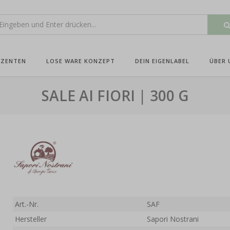
UZENTEN
LOSE WARE KONZEPT
DEIN EIGENLABEL
ÜBER 
SALE AI FIORI | 300 G
Art.-Nr.
SAF
Hersteller
Sapori Nostrani