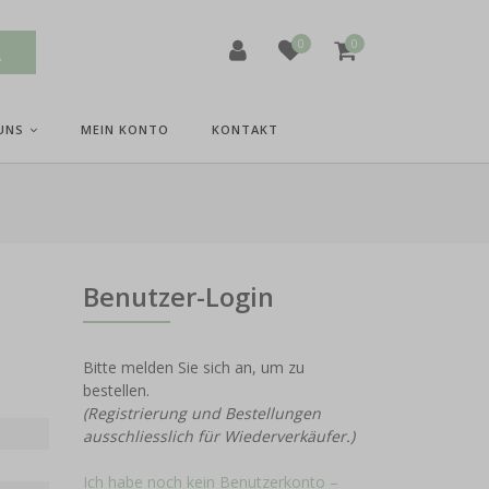
0
0
UNS
MEIN KONTO
KONTAKT
Benutzer-Login
Bitte melden Sie sich an, um zu
bestellen.
(Registrierung und Bestellungen
ausschliesslich für Wiederverkäufer.)
Ich habe noch kein Benutzerkonto –