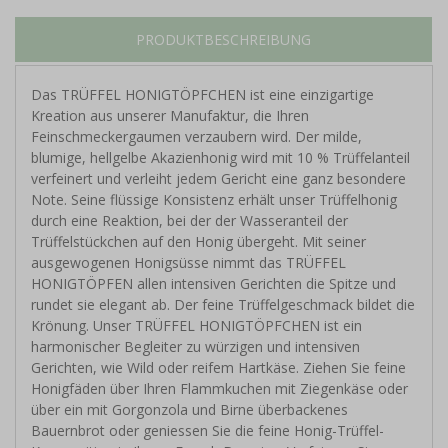
PRODUKTBESCHREIBUNG
Das TRÜFFEL HONIGTÖPFCHEN ist eine einzigartige
Kreation aus unserer Manufaktur, die Ihren
Feinschmeckergaumen verzaubern wird. Der milde,
blumige, hellgelbe Akazienhonig wird mit 10 % Trüffelanteil
verfeinert und verleiht jedem Gericht eine ganz besondere
Note. Seine flüssige Konsistenz erhält unser Trüffelhonig
durch eine Reaktion, bei der der Wasseranteil der
Trüffelstückchen auf den Honig übergeht. Mit seiner
ausgewogenen Honigsüsse nimmt das TRÜFFEL
HONIGTÖPFEN allen intensiven Gerichten die Spitze und
rundet sie elegant ab. Der feine Trüffelgeschmack bildet die
Krönung. Unser TRÜFFEL HONIGTÖPFCHEN ist ein
harmonischer Begleiter zu würzigen und intensiven
Gerichten, wie Wild oder reifem Hartkäse. Ziehen Sie feine
Honigfäden über Ihren Flammkuchen mit Ziegenkäse oder
über ein mit Gorgonzola und Birne überbackenes
Bauernbrot oder geniessen Sie die feine Honig-Trüffel-