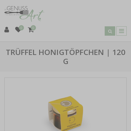
0
0
TRÜFFEL HONIGTÖPFCHEN | 120
G