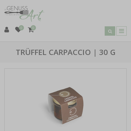
0
0
TRÜFFEL CARPACCIO | 30 G