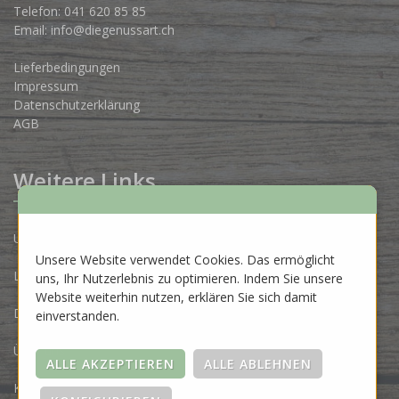
Telefon:
041 620 85 85
Email:
info@diegenussart.ch
Lieferbedingungen
Impressum
Datenschutzerklärung
AGB
Weitere Links
Unsere Produzenten
Unsere Website verwendet Cookies. Das ermöglicht
Lose Ware Konzept
uns, Ihr Nutzerlebnis zu optimieren. Indem Sie unsere
Website weiterhin nutzen, erklären Sie sich damit
Dein Eigenlabel
einverstanden.
Über uns
Kontakt