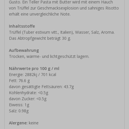
Gusto. Ein Teller Pasta mit Butter wird mit einem Hauch
von Trüffel zur Geschmacksexplosion und sahniges Risotto
erhält eine unvergleichliche Note.
Inhaltsstoffe
Trüffel (Tuber estivum vitt., Italien), Wasser, Salz, Aroma.
Das Abtropfgewicht beträgt 30 g.
Aufbewahrung
Trocken, wärme- und lichtgeschützt lagern.
Nährwerte pro 100 g / ml
Energie: 2882kj / 701 kcal
Fett: 76.6 g
davon gesättigte Fettsäuren: 43.7g
Kohlenhydrate: <0.5g
davon Zucker: <0.5g
Eiweiss: 1g
Salz: 0.98g
Alergene:
keine