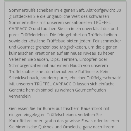
Sommertrüffelscheiben im eigenen Saft, Abtropfgewicht 30
g Entdecken Sie die unglaubliche Welt des schwarzen
Sommertrüffels mit unserem sensationellen TRÜFFEL
CARPACCIO und tauchen Sie ein in ein unverfälschtes und
pures Trüffelerlebnis. Die fein gehobelten Trüffelscheiben
sowie der köstliche Trüffelsud bieten jedem Feinschmecker
und Gourmet grenzenlose Möglichkeiten, um die eigenen
kulinarischen Kreationen auf ein neues Niveau zu heben.
Verleihen Sie Saucen, Dips, Terrinen, Eintöpfen oder
Schmorgerichten mit nur einem Hauch von unserem
Trüffelzauber eine atemberaubende Raffinesse. Kein
Schnickschnack, sondern purer, ehrlicher Trüffelgeschmack!
Mit unserem TRÜFFEL CARPACCIO lassen sich einfache
Gerichte herrlich simpel zu wahren Gaumenfreuden
verwandeln.
Geniessen Sie Ihr Rührei auf frischem Bauernbrot mit
einigen eingelegten Trüffelscheiben, verleihen Sie
Kartoffelbrei oder -gratin das gewisse Etwas oder kreieren
Sie himmlische Quiches und Omeletts, ganz nach Ihrem