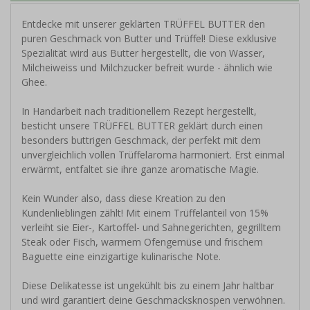
Entdecke mit unserer geklärten TRÜFFEL BUTTER den
puren Geschmack von Butter und Trüffel! Diese exklusive
Spezialität wird aus Butter hergestellt, die von Wasser,
Milcheiweiss und Milchzucker befreit wurde - ähnlich wie
Ghee.
In Handarbeit nach traditionellem Rezept hergestellt,
besticht unsere TRÜFFEL BUTTER geklärt durch einen
besonders buttrigen Geschmack, der perfekt mit dem
unvergleichlich vollen Trüffelaroma harmoniert. Erst einmal
erwärmt, entfaltet sie ihre ganze aromatische Magie.
Kein Wunder also, dass diese Kreation zu den
Kundenlieblingen zählt! Mit einem Trüffelanteil von 15%
verleiht sie Eier-, Kartoffel- und Sahnegerichten, gegrilltem
Steak oder Fisch, warmem Ofengemüse und frischem
Baguette eine einzigartige kulinarische Note.
Diese Delikatesse ist ungekühlt bis zu einem Jahr haltbar
und wird garantiert deine Geschmacksknospen verwöhnen.