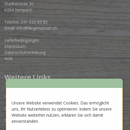
Stadtstrasse 30
6204 Sempach
Telefon:
041 620 85 85
Email:
info@diegenussart.ch
Lieferbedingungen
Impressum
Datenschutzerklärung
AGB
Weitere Links
Unsere Produzenten
Unsere Website verwendet Cookies. Das ermöglicht
Lose Ware Konzept
uns, Ihr Nutzerlebnis zu optimieren. Indem Sie unsere
Website weiterhin nutzen, erklären Sie sich damit
Dein Eigenlabel
einverstanden.