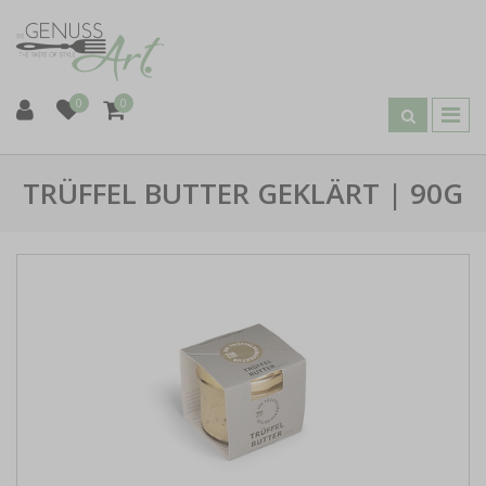
0
0
TRÜFFEL BUTTER GEKLÄRT | 90G