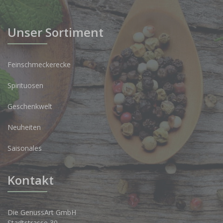
Unser Sortiment
Feinschmeckerecke
Spirituosen
Geschenkwelt
Neuheiten
Saisonales
Kontakt
Die GenussArt GmbH
Stadtstrasse 30