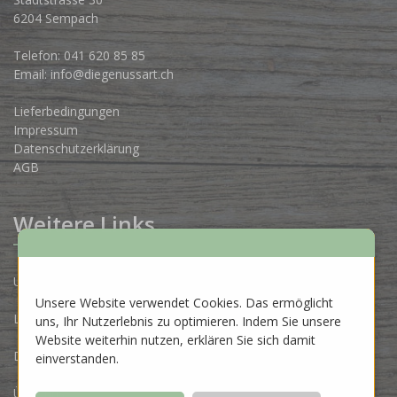
6204 Sempach
Telefon:
041 620 85 85
Email:
info@diegenussart.ch
Lieferbedingungen
Impressum
Datenschutzerklärung
AGB
Weitere Links
Unsere Produzenten
Unsere Website verwendet Cookies. Das ermöglicht
Lose Ware Konzept
uns, Ihr Nutzerlebnis zu optimieren. Indem Sie unsere
Website weiterhin nutzen, erklären Sie sich damit
Dein Eigenlabel
einverstanden.
Über uns