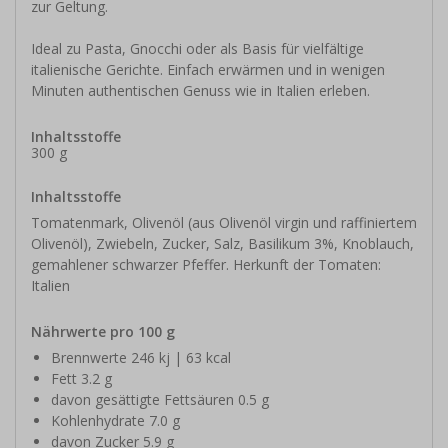
zur Geltung.
Ideal zu Pasta, Gnocchi oder als Basis für vielfältige
italienische Gerichte. Einfach erwärmen und in wenigen
Minuten authentischen Genuss wie in Italien erleben.
Inhaltsstoffe
300 g
Inhaltsstoffe
Tomatenmark, Olivenöl (aus Olivenöl virgin und raffiniertem
Olivenöl), Zwiebeln, Zucker, Salz, Basilikum 3%, Knoblauch,
gemahlener schwarzer Pfeffer. Herkunft der Tomaten:
Italien
Nährwerte pro 100 g
Brennwerte 246 kj | 63 kcal
Fett 3.2 g
davon gesättigte Fettsäuren 0.5 g
Kohlenhydrate 7.0 g
davon Zucker 5.9 g