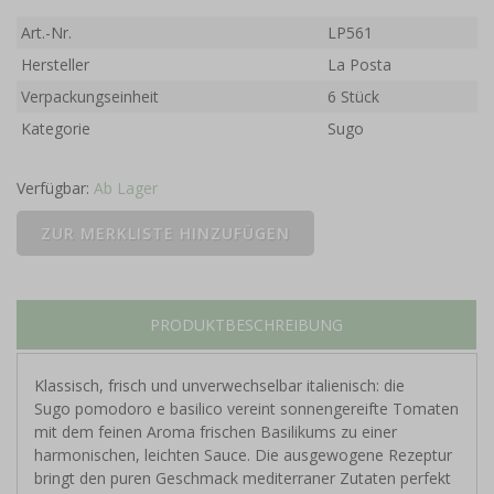
Art.-Nr.
LP561
Hersteller
La Posta
Verpackungseinheit
6 Stück
Kategorie
Sugo
Verfügbar:
Ab Lager
PRODUKTBESCHREIBUNG
Klassisch, frisch und unverwechselbar italienisch: die
Sugo pomodoro e basilico
vereint sonnengereifte Tomaten
mit dem feinen Aroma frischen Basilikums zu einer
harmonischen, leichten Sauce. Die ausgewogene Rezeptur
bringt den puren Geschmack mediterraner Zutaten perfekt