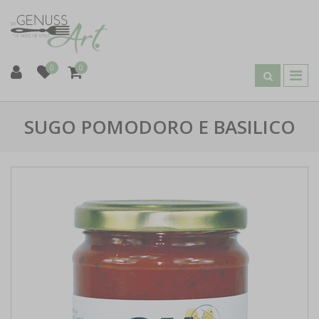
0
0
SUGO POMODORO E BASILICO