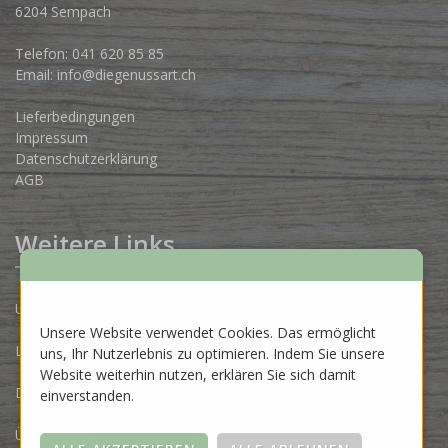
6204 Sempach
Telefon:
041 620 85 85
Email:
info@diegenussart.ch
Lieferbedingungen
Impressum
Datenschutzerklärung
AGB
Weitere Links
Unsere Produzenten
Unsere Website verwendet Cookies. Das ermöglicht
Lose Ware Konzept
uns, Ihr Nutzerlebnis zu optimieren. Indem Sie unsere
Website weiterhin nutzen, erklären Sie sich damit
Dein Eigenlabel
einverstanden.
Über uns