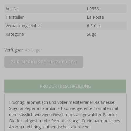
Art.-Nr.
LP558
Hersteller
La Posta
Verpackungseinheit
6 Stück
Kategorie
Sugo
Verfügbar:
Ab Lager
PRODUKTBESCHREIBUNG
Fruchtig, aromatisch und voller mediterraner Raffinesse:
Sugo ai Peperoni
kombiniert sonnengereifte Tomaten mit
dem süsslich-würzigen Geschmack ausgewählter Paprika.
Die fein abgestimmte Rezeptur sorgt für ein harmonisches
Aroma und bringt authentische italienische