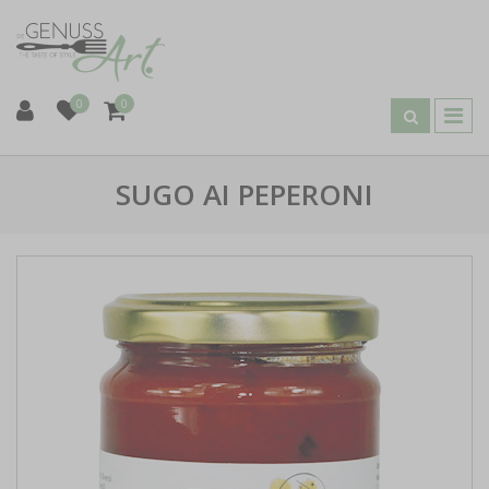
0
0
SUGO AI PEPERONI