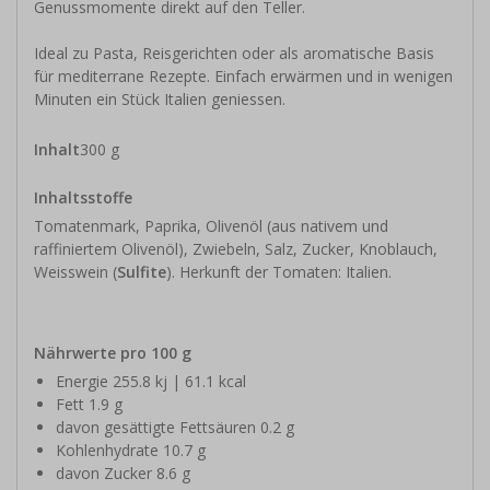
Genussmomente direkt auf den Teller.
Ideal zu Pasta, Reisgerichten oder als aromatische Basis
für mediterrane Rezepte. Einfach erwärmen und in wenigen
Minuten ein Stück Italien geniessen.
Inhalt
300 g
Inhaltsstoffe
Tomatenmark, Paprika, Olivenöl (aus nativem und
raffiniertem Olivenöl), Zwiebeln, Salz, Zucker, Knoblauch,
Weisswein (
Sulfite
). Herkunft der Tomaten: Italien.
Nährwerte pro 100 g
Energie 255.8 kj | 61.1 kcal
Fett 1.9 g
davon gesättigte Fettsäuren 0.2 g
Kohlenhydrate 10.7 g
davon Zucker 8.6 g