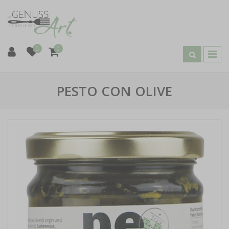
0
0
PESTO CON OLIVE