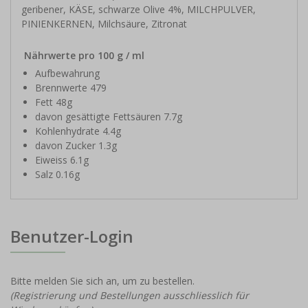
geribener, KÄSE, schwarze Olive 4%, MILCHPULVER,
PINIENKERNEN, Milchsäure, Zitronat
Nährwerte pro 100 g / ml
Aufbewahrung
Brennwerte 479
Fett 48g
davon gesättigte Fettsäuren 7.7g
Kohlenhydrate 4.4g
davon Zucker 1.3g
Eiweiss 6.1g
Salz 0.16g
Benutzer-Login
Bitte melden Sie sich an, um zu bestellen.
(Registrierung und Bestellungen ausschliesslich für