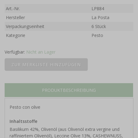
Art.-Nr.
LP884
Hersteller
La Posta
Verpackungseinheit
6 Stück
Kategorie
Pesto
Verfügbar:
Nicht an Lager
PRODUKTBESCHREIBUNG
Pesto con olive
Inhaltsstoffe
Basilikum 42%, Olivenöl (aus Olivenöl extra vergine und
raffiniertem Olivenöl), Leccine Olive 13%, CASHEWNUSS,