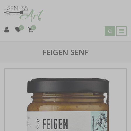
0
0
FEIGEN SENF