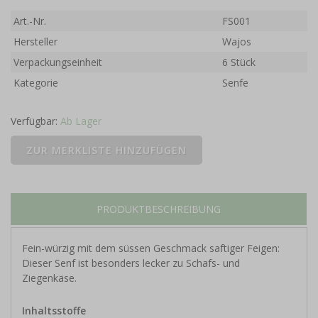
Art.-Nr.
FS001
Hersteller
Wajos
Verpackungseinheit
6 Stück
Kategorie
Senfe
Verfügbar:
Ab Lager
PRODUKTBESCHREIBUNG
Fein-würzig mit dem süssen Geschmack saftiger Feigen:
Dieser Senf ist besonders lecker zu Schafs- und
Ziegenkäse.
Inhaltsstoffe