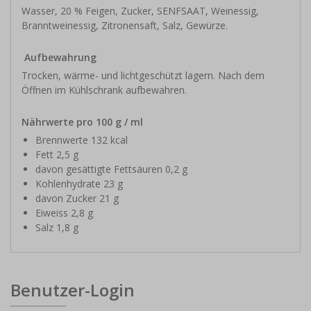
Wasser, 20 % Feigen, Zucker, SENFSAAT, Weinessig,
Branntweinessig, Zitronensaft, Salz, Gewürze.
Aufbewahrung
Trocken, wärme- und lichtgeschützt lagern. Nach dem
Öffnen im Kühlschrank aufbewahren.
Nährwerte pro 100 g / ml
Brennwerte 132 kcal
Fett 2,5 g
davon gesättigte Fettsäuren 0,2 g
Kohlenhydrate 23 g
davon Zucker 21 g
Eiweiss 2,8 g
Salz 1,8 g
Benutzer-Login