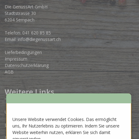
Die GenussArt GmbH
Stadtstrasse 30
6204 Sempach
Telefon:
041 620 85 85
Email:
info@diegenussart.ch
Lieferbedingungen
Impressum
Datenschutzerklärung
AGB
Weitere Links
Unsere Produzenten
Unsere Website verwendet Cookies. Das ermöglicht
Lose Ware Konzept
uns, Ihr Nutzerlebnis zu optimieren. Indem Sie unsere
Website weiterhin nutzen, erklären Sie sich damit
Dein Eigenlabel
einverstanden.