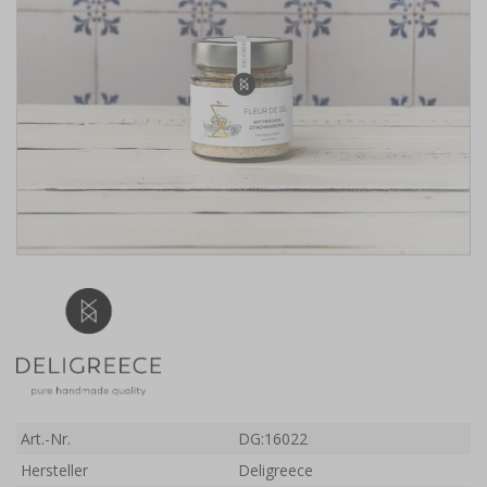
Art.-Nr.
DG:16022
Hersteller
Deligreece