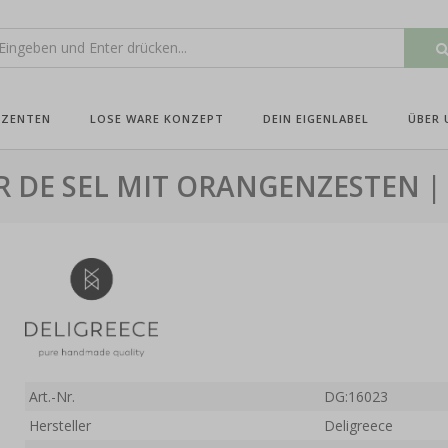
UZENTEN
LOSE WARE KONZEPT
DEIN EIGENLABEL
ÜBER 
R DE SEL MIT ORANGENZESTEN | 
Art.-Nr.
DG:16023
Hersteller
Deligreece