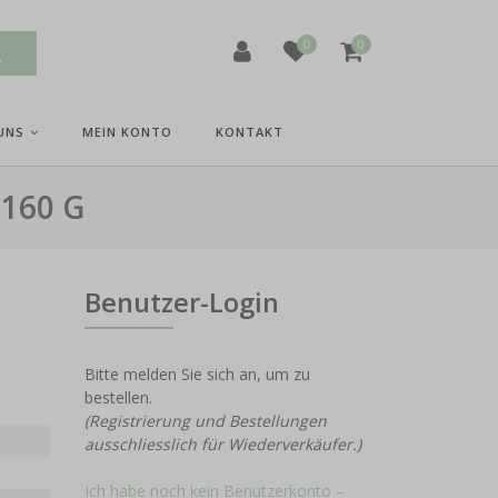
0
0
UNS
MEIN KONTO
KONTAKT
160 G
Benutzer-Login
Bitte melden Sie sich an, um zu
bestellen.
(Registrierung und Bestellungen
ausschliesslich für Wiederverkäufer.)
Ich habe noch kein Benutzerkonto –