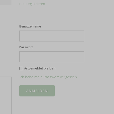
neu registrieren
Benutzername
Passwort
Angemeldet bleiben
Ich habe mein Passwort vergessen.