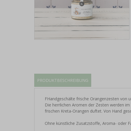
PRODUKTBESCHREIBUNG
FHandgeschälte frische Orangenzesten von un
Die herrlichen Aromen der Zesten werden im S
frischen Kreta-Orangen duftet. Von Hand ges
Ohne künstliche Zusatzstoffe, Aroma- oder Fa