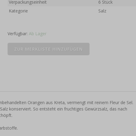
Verpackungseinheit
6 Stück
Kategorie
Salz
Verfügbar:
Ab Lager
behandelten Orangen aus Kreta, vermengt mit reinem Fleur de Sel.
alz konserviert. So entsteht ein fruchtiges Gewürzsalz, das nach
chöpft.
rbstoffe.