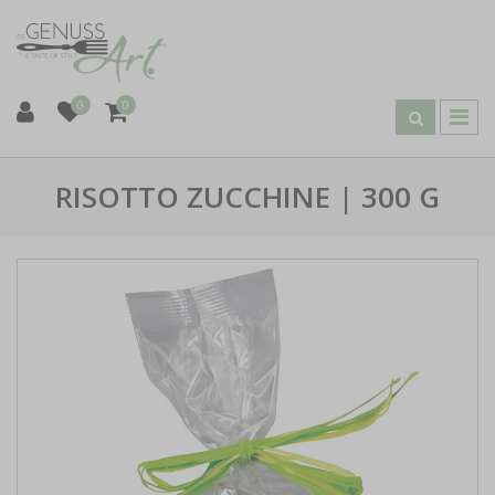
0
0
RISOTTO ZUCCHINE | 300 G