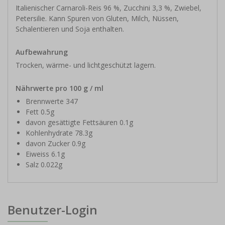
Italienischer Carnaroli-Reis 96 %, Zucchini 3,3 %, Zwiebel,
Petersilie. Kann Spuren von Gluten, Milch, Nüssen,
Schalentieren und Soja enthalten.
Aufbewahrung
Trocken, wärme- und lichtgeschützt lagern.
Nährwerte pro 100 g / ml
Brennwerte 347
Fett 0.5g
davon gesättigte Fettsäuren 0.1g
Kohlenhydrate 78.3g
davon Zucker 0.9g
Eiweiss 6.1g
Salz 0.022g
Benutzer-Login