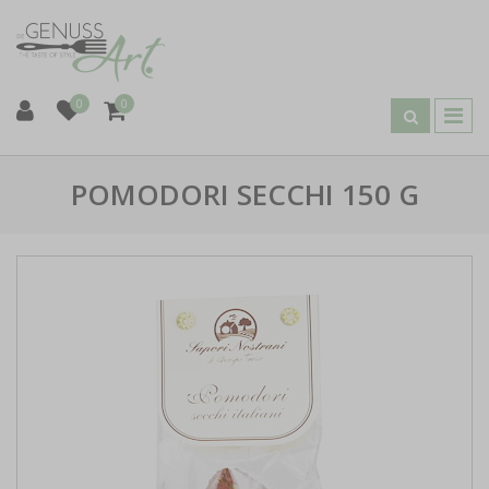
0
0
POMODORI SECCHI 150 G