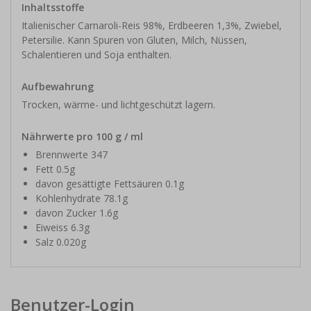
Inhaltsstoffe
Italienischer Carnaroli-Reis 98%, Erdbeeren 1,3%, Zwiebel,
Petersilie. Kann Spuren von Gluten, Milch, Nüssen,
Schalentieren und Soja enthalten.
Aufbewahrung
Trocken, wärme- und lichtgeschützt lagern.
Nährwerte pro 100 g / ml
Brennwerte 347
Fett 0.5g
davon gesättigte Fettsäuren 0.1g
Kohlenhydrate 78.1g
davon Zucker 1.6g
Eiweiss 6.3g
Salz 0.020g
Benutzer-Login