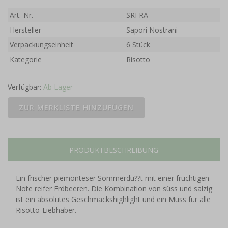
Art.-Nr.
SRFRA
Hersteller
Sapori Nostrani
Verpackungseinheit
6 Stück
Kategorie
Risotto
Verfügbar:
Ab Lager
PRODUKTBESCHREIBUNG
Ein frischer piemonteser Sommerdu??t mit einer fruchtigen
Note reifer Erdbeeren. Die Kombination von süss und salzig
ist ein absolutes Geschmackshighlight und ein Muss für alle
Risotto-Liebhaber.