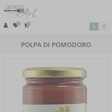
0
0
POLPA DI POMODORO