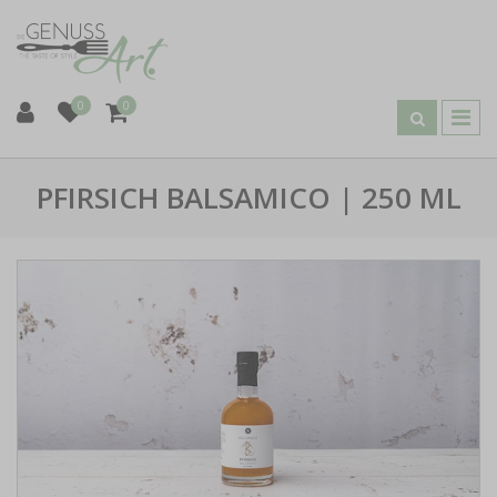
0
0
PFIRSICH BALSAMICO | 250 ML