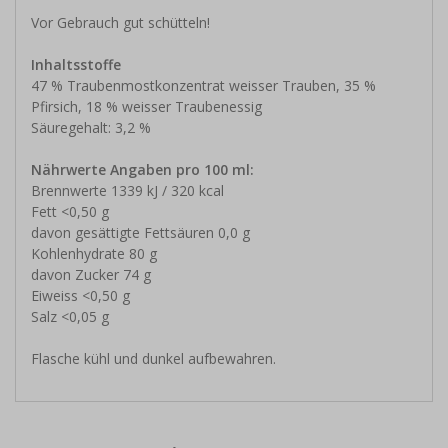
Vor Gebrauch gut schütteln!
Inhaltsstoffe
47 % Traubenmostkonzentrat weisser Trauben, 35 %
Pfirsich, 18 % weisser Traubenessig
Säuregehalt: 3,2 %
Nährwerte Angaben pro 100 ml:
Brennwerte 1339 kJ / 320 kcal
Fett <0,50 g
davon gesättigte Fettsäuren 0,0 g
Kohlenhydrate 80 g
davon Zucker 74 g
Eiweiss <0,50 g
Salz <0,05 g
Flasche kühl und dunkel aufbewahren.