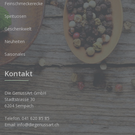
Feinschmeckerecke
Spirituosen
Geschenkwelt
Neuheiten
Saisonales
Kontakt
Die GenussArt GmbH
Stadtstrasse 30
6204 Sempach
Telefon:
041 620 85 85
Email:
info@diegenussart.ch