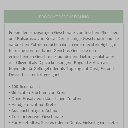
PRODUKTBESCHREIBUNG
Erlebe den einzigartigen Geschmack von frischen Pfirsichen
und Balsamico von Kreta. Der fruchtige Geschmack und die
natürlichen Zutaten machen ihn zu einem echten Highlight
für deine sommerlichen Gerichte. Geniesse den
erfrischenden Geschmack auf deinem Lieblingssalat oder
mit Olivenöl als Dip zu knusprigem Baguette. Auch als
Marinade für Geflügel oder als Topping auf Obst, Eis und
Desserts ist er toll geeignet.
• 100 % natürlich
•Mit echten Früchten von Kreta
• Ohne Einsatz von künstlichen Zutaten
• Handgemacht auf Kreta
• Aus nachhaltigem Anbau
• Toller intensiver Geschmack
• Für Herzhaftes, Süsses oder in Drinks: Vielseitig einsetzbar