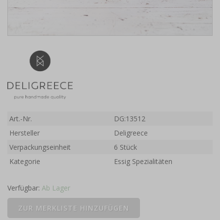
Art.-Nr.
DG:13512
Hersteller
Deligreece
Verpackungseinheit
6 Stück
Kategorie
Essig Spezialitäten
Verfügbar:
Ab Lager