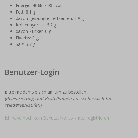
Energie: 406kj / 98 kcal.
Fett: 8.1 g
davon gesättigte Fettsäuren: 0.9 g
Kohlenhydrate: 6.2 g
davon Zucker: 0 g
Eiweiss: 0 g
Salz: 3.7 g
Benutzer-Login
Bitte melden Sie sich an, um zu bestellen.
(Registrierung und Bestellungen ausschliesslich für
Wiederverkäufer.)
Ich habe noch kein Benutzerkonto – neu registrieren