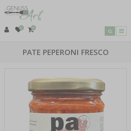
0
0
PATE PEPERONI FRESCO