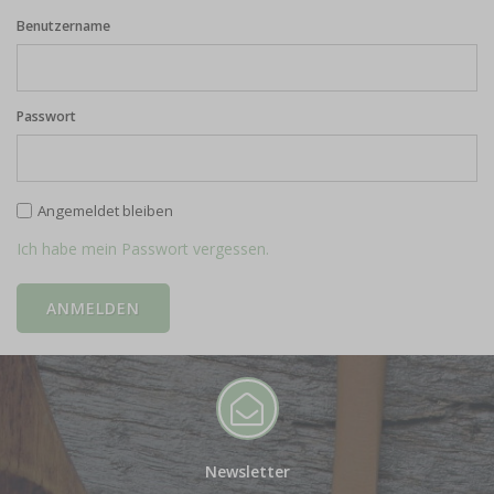
Benutzername
Passwort
Angemeldet bleiben
Ich habe mein Passwort vergessen.
Newsletter