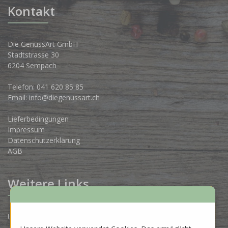
Kontakt
Die GenussArt GmbH
Stadtstrasse 30
6204 Sempach
Telefon:
041 620 85 85
Email:
info@diegenussart.ch
Lieferbedingungen
Impressum
Datenschutzerklärung
AGB
Weitere Links
Unsere Produzenten