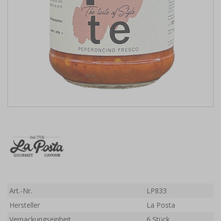
Art.-Nr.
LP833
Hersteller
La Posta
Verpackungseinheit
6 Stück