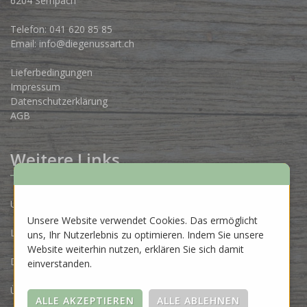
6204 Sempach
Telefon:
041 620 85 85
Email:
info@diegenussart.ch
Lieferbedingungen
Impressum
Datenschutzerklärung
AGB
Weitere Links
Unsere Produzenten
Unsere Website verwendet Cookies. Das ermöglicht
Lose Ware Konzept
uns, Ihr Nutzerlebnis zu optimieren. Indem Sie unsere
Website weiterhin nutzen, erklären Sie sich damit
Dein Eigenlabel
einverstanden.
Über uns