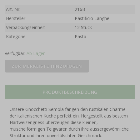
Art.-Nr.
216B
Hersteller
Pastificio Langhe
Verpackungseinheit
12 Stück
Kategorie
Pasta
Verfügbar:
Ab Lager
PRODUKTBESCHREIBUNG
Unsere Gnocchetti Semola fangen den rustikalen Charme
der italienischen Küche perfekt ein. Hergestellt aus bestem
Hartweizengriess überzeugen diese kleinen,
muschelförmigen Teigwaren durch ihre aussergewöhnliche
Struktur und ihren unverfälschten Geschmack.