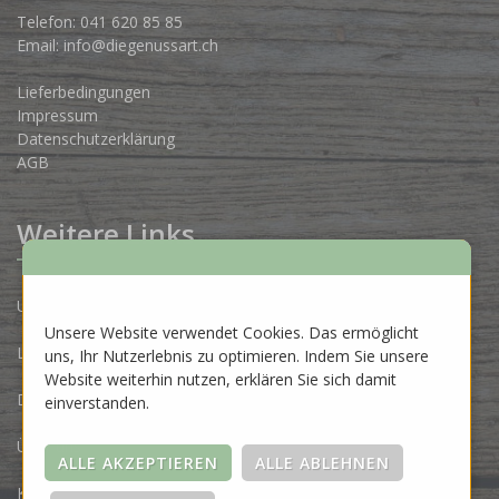
Telefon:
041 620 85 85
Email:
info@diegenussart.ch
Lieferbedingungen
Impressum
Datenschutzerklärung
AGB
Weitere Links
Unsere Produzenten
Unsere Website verwendet Cookies. Das ermöglicht
Lose Ware Konzept
uns, Ihr Nutzerlebnis zu optimieren. Indem Sie unsere
Website weiterhin nutzen, erklären Sie sich damit
Dein Eigenlabel
einverstanden.
Über uns
Kontakt