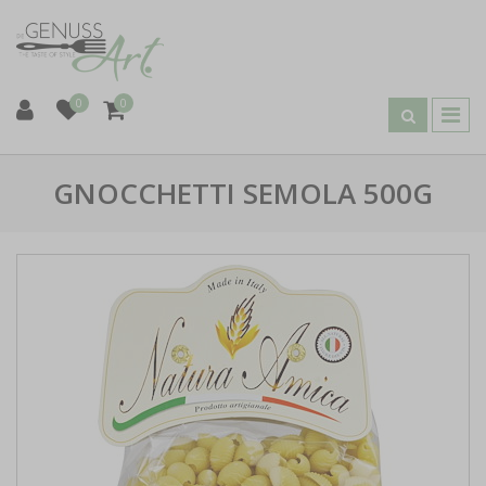
0
0
GNOCCHETTI SEMOLA 500G