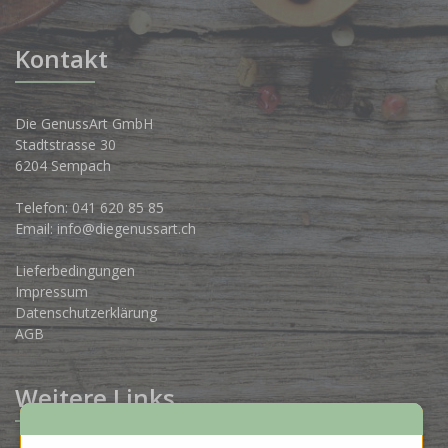
Kontakt
Die GenussArt GmbH
Stadtstrasse 30
6204 Sempach
Telefon:
041 620 85 85
Email:
info@diegenussart.ch
Lieferbedingungen
Impressum
Datenschutzerklärung
AGB
Weitere Links