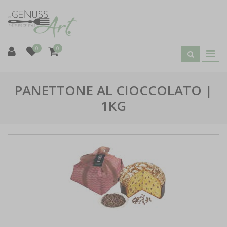
0
0
PANETTONE AL CIOCCOLATO |
1KG