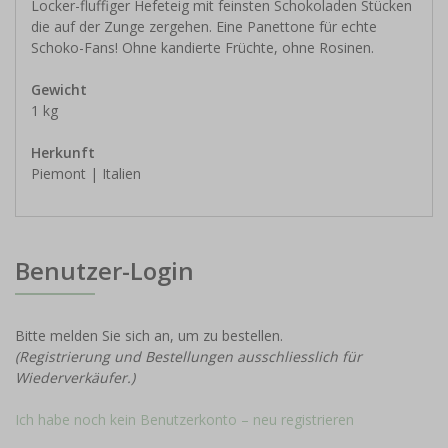
Locker-fluffiger Hefeteig mit feinsten Schokoladen Stücken
die auf der Zunge zergehen. Eine Panettone für echte
Schoko-Fans! Ohne kandierte Früchte, ohne Rosinen.
Gewicht
1 kg
Herkunft
Piemont | Italien
Benutzer-Login
Bitte melden Sie sich an, um zu bestellen.
(Registrierung und Bestellungen ausschliesslich für
Wiederverkäufer.)
Ich habe noch kein Benutzerkonto – neu registrieren