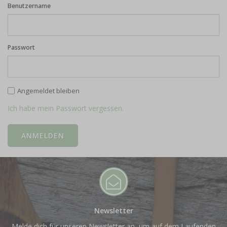
Benutzername
Passwort
Angemeldet bleiben
Ich habe mein Passwort vergessen.
Newsletter
Melde dich für unseren Newsletter an, um auf dem Laufenden