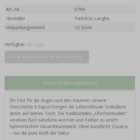
Art.-Nr.
079B
Hersteller
Pastificio Langhe
Verpackungseinheit
12 Stück
Verfügbar:
Ab Lager
PRODUKTBESCHREIBUNG
Ein Fest für die Augen und den Gaumen. Unsere
Orecchiette 5 Sapori bringen die Lebensfreude Süditaliens
direkt auf deinen Tisch. Die traditionellen „Öhrchennudeln“
vereinen fünf natürliche Aromen und Farben zu einem
harmonischen Gesamtkunstwerk. Ohne künstliche Zusätze
– nur die pure Kraft der Natur.