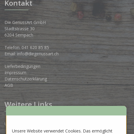
Kontakt
Die GenussArt GmbH
Stadtstrasse 30
6204 Sempach
Telefon:
041 620 85 85
Email:
info@diegenussart.ch
Lieferbedingungen
Impressum
Datenschutzerklärung
AGB
Weitere Links
Unsere Produzenten
Unsere Website verwendet Cookies. Das ermöglicht