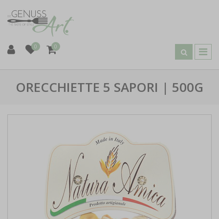
0
0
ORECCHIETTE 5 SAPORI | 500G