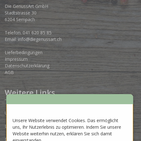
Die GenussArt GmbH
Stadtstrasse 30
6204 Sempach
Telefon:
041 620 85 85
Email:
info@diegenussart.ch
Lieferbedingungen
Impressum
Datenschutzerklärung
AGB
Weitere Links
Unsere Produzenten
Unsere Website verwendet Cookies. Das ermöglicht
Lose Ware Konzept
uns, Ihr Nutzerlebnis zu optimieren. Indem Sie unsere
Website weiterhin nutzen, erklären Sie sich damit
Dein Eigenlabel
einverstanden.