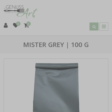
0
0
MISTER GREY | 100 G