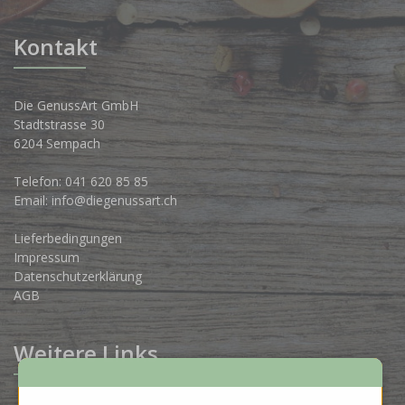
Kontakt
Die GenussArt GmbH
Stadtstrasse 30
6204 Sempach
Telefon:
041 620 85 85
Email:
info@diegenussart.ch
Lieferbedingungen
Impressum
Datenschutzerklärung
AGB
Weitere Links