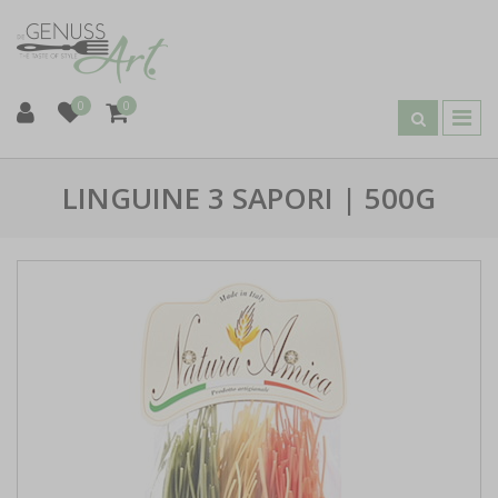
0
0
LINGUINE 3 SAPORI | 500G