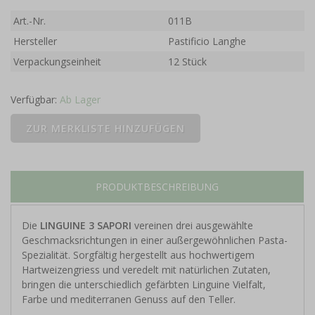
Art.-Nr.
011B
Hersteller
Pastificio Langhe
Verpackungseinheit
12 Stück
Verfügbar:
Ab Lager
PRODUKTBESCHREIBUNG
Die
LINGUINE 3 SAPORI
vereinen drei ausgewählte
Geschmacksrichtungen in einer außergewöhnlichen Pasta-
Spezialität. Sorgfältig hergestellt aus hochwertigem
Hartweizengriess und veredelt mit natürlichen Zutaten,
bringen die unterschiedlich gefärbten Linguine Vielfalt,
Farbe und mediterranen Genuss auf den Teller.