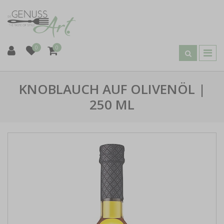
0
0
KNOBLAUCH AUF OLIVENÖL |
250 ML