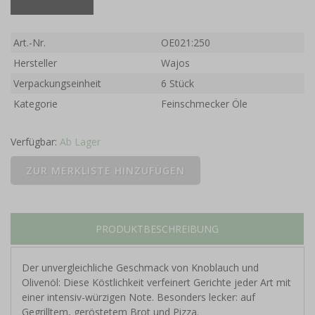
Art.-Nr.
OE021:250
Hersteller
Wajos
Verpackungseinheit
6 Stück
Kategorie
Feinschmecker Öle
Verfügbar:
Ab Lager
PRODUKTBESCHREIBUNG
Der unvergleichliche Geschmack von Knoblauch und
Olivenöl: Diese Köstlichkeit verfeinert Gerichte jeder Art mit
einer intensiv-würzigen Note. Besonders lecker: auf
Gegrilltem, geröstetem Brot und Pizza.