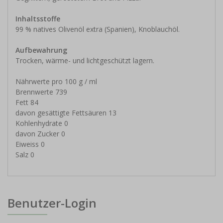
Inhaltsstoffe
99 % natives Olivenöl extra (Spanien), Knoblauchöl.
Aufbewahrung
Trocken, wärme- und lichtgeschützt lagern.
Nährwerte pro 100 g / ml
Brennwerte 739
Fett 84
davon gesättigte Fettsäuren 13
Kohlenhydrate 0
davon Zucker 0
Eiweiss 0
Salz 0
Benutzer-Login