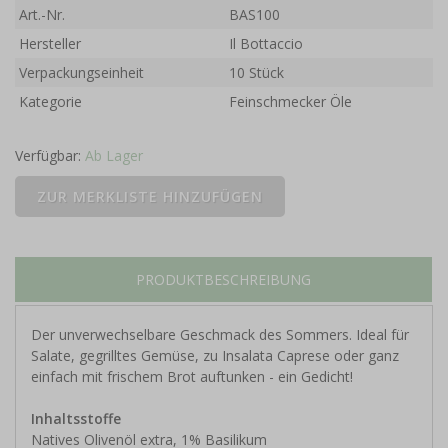
Art.-Nr.
BAS100
Hersteller
Il Bottaccio
Verpackungseinheit
10 Stück
Kategorie
Feinschmecker Öle
Verfügbar:
Ab Lager
PRODUKTBESCHREIBUNG
Der unverwechselbare Geschmack des Sommers. Ideal für
Salate, gegrilltes Gemüse, zu Insalata Caprese oder ganz
einfach mit frischem Brot auftunken - ein Gedicht!
Inhaltsstoffe
Natives Olivenöl extra, 1% Basilikum