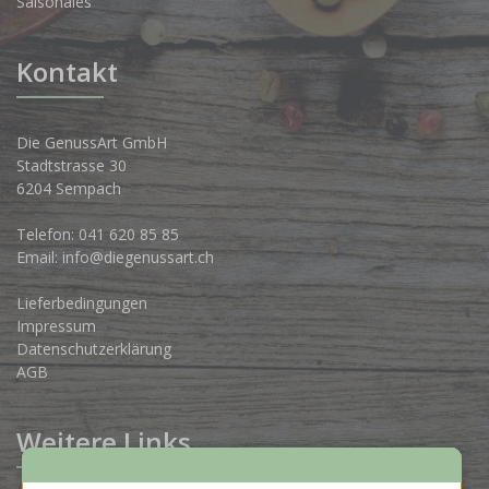
Saisonales
Kontakt
Die GenussArt GmbH
Stadtstrasse 30
6204 Sempach
Telefon:
041 620 85 85
Email:
info@diegenussart.ch
Lieferbedingungen
Impressum
Datenschutzerklärung
AGB
Weitere Links