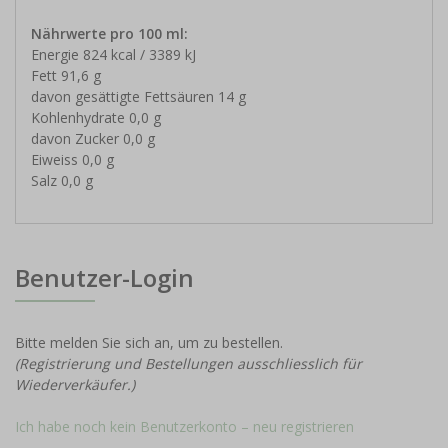
Nährwerte pro 100 ml:
Energie 824 kcal / 3389 kJ
Fett 91,6 g
davon gesättigte Fettsäuren 14 g
Kohlenhydrate 0,0 g
davon Zucker 0,0 g
Eiweiss 0,0 g
Salz 0,0 g
Benutzer-Login
Bitte melden Sie sich an, um zu bestellen.
(Registrierung und Bestellungen ausschliesslich für
Wiederverkäufer.)
Ich habe noch kein Benutzerkonto – neu registrieren