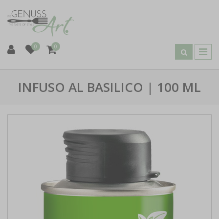
0
0
INFUSO AL BASILICO | 100 ML