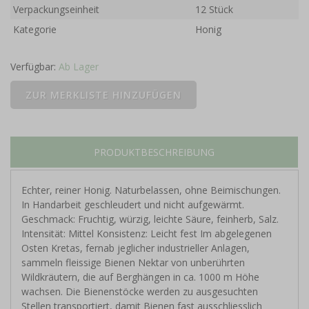
Verpackungseinheit
12 Stück
Kategorie
Honig
Verfügbar:
Ab Lager
PRODUKTBESCHREIBUNG
Echter, reiner Honig. Naturbelassen, ohne Beimischungen.
In Handarbeit geschleudert und nicht aufgewärmt.
Geschmack: Fruchtig, würzig, leichte Säure, feinherb, Salz.
Intensität: Mittel Konsistenz: Leicht fest Im abgelegenen
Osten Kretas, fernab jeglicher industrieller Anlagen,
sammeln fleissige Bienen Nektar von unberührten
Wildkräutern, die auf Berghängen in ca. 1000 m Höhe
wachsen. Die Bienenstöcke werden zu ausgesuchten
Stellen transportiert, damit Bienen fast ausschliesslich