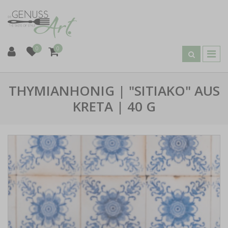
0
0
THYMIANHONIG | "SITIAKO" AUS
KRETA | 40 G