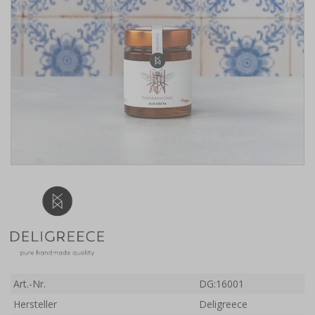
Art.-Nr.
DG:16001
Hersteller
Deligreece