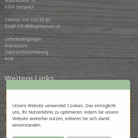
Stadtstrasse 30
6204 Sempach
Telefon:
041 620 85 85
Email:
info@diegenussart.ch
Lieferbedingungen
Impressum
Datenschutzerklärung
AGB
Weitere Links
Unsere Produzenten
Unsere Website verwendet Cookies. Das ermöglicht
Lose Ware Konzept
uns, Ihr Nutzerlebnis zu optimieren. Indem Sie unsere
Website weiterhin nutzen, erklären Sie sich damit
Dein Eigenlabel
einverstanden.
Über uns