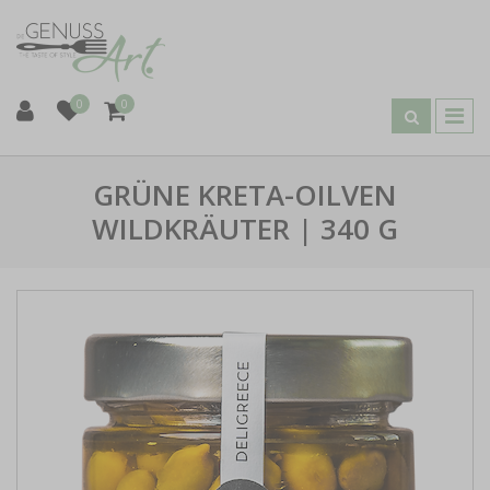
0
0
GRÜNE KRETA-OILVEN
WILDKRÄUTER | 340 G