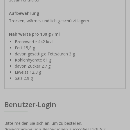
Aufbewahrung
Trocken, wärme- und lichtgeschützt lagern.
Nährwerte pro 100 g / ml
Brennwerte 442 kcal
Fett 15,8 g
davon gesättigte Fettsäuren 3 g
Kohlenhydrate 61 g
davon Zucker 2.7 g
Eiweiss 12,3 g
Salz 2,9 g
Benutzer-Login
Bitte melden Sie sich an, um zu bestellen.
(Registrierung und Bestellungen ausschliesslich für