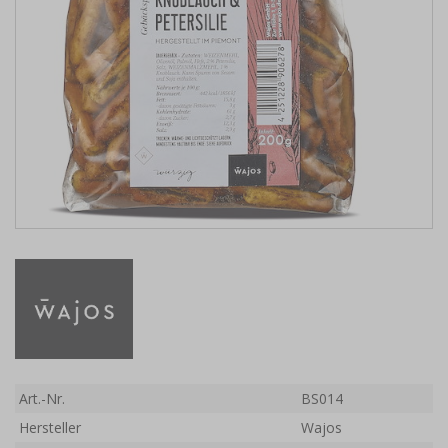
Art.-Nr.
BS014
Hersteller
Wajos