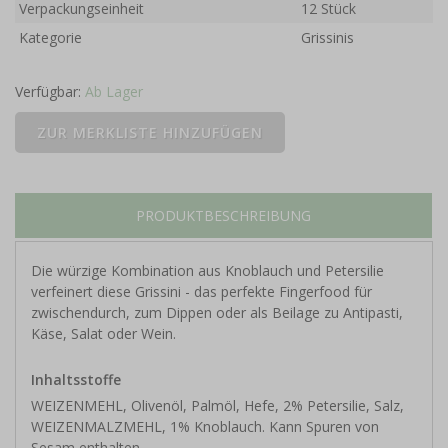
Verpackungseinheit
12 Stück
Kategorie
Grissinis
Verfügbar:
Ab Lager
PRODUKTBESCHREIBUNG
Die würzige Kombination aus Knoblauch und Petersilie
verfeinert diese Grissini - das perfekte Fingerfood für
zwischendurch, zum Dippen oder als Beilage zu Antipasti,
Käse, Salat oder Wein.
Inhaltsstoffe
WEIZENMEHL, Olivenöl, Palmöl, Hefe, 2% Petersilie, Salz,
WEIZENMALZMEHL, 1% Knoblauch. Kann Spuren von
Sesam enthalten.