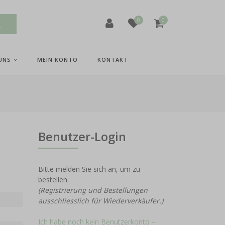
0
0
UNS
MEIN KONTO
KONTAKT
Benutzer-Login
Bitte melden Sie sich an, um zu
bestellen.
(Registrierung und Bestellungen
ausschliesslich für Wiederverkäufer.)
Ich habe noch kein Benutzerkonto –