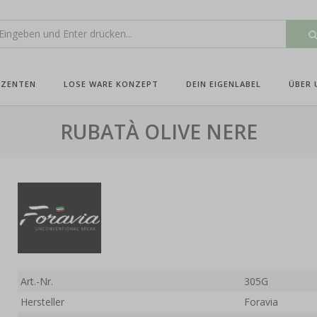
UZENTEN
LOSE WARE KONZEPT
DEIN EIGENLABEL
ÜBER 
RUBATÀ OLIVE NERE
Art.-Nr.
305G
Hersteller
Foravia