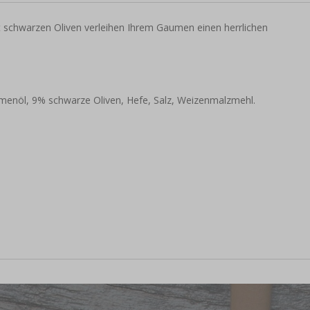
t schwarzen Oliven verleihen Ihrem Gaumen einen herrlichen
menöl, 9% schwarze Oliven, Hefe, Salz, Weizenmalzmehl.