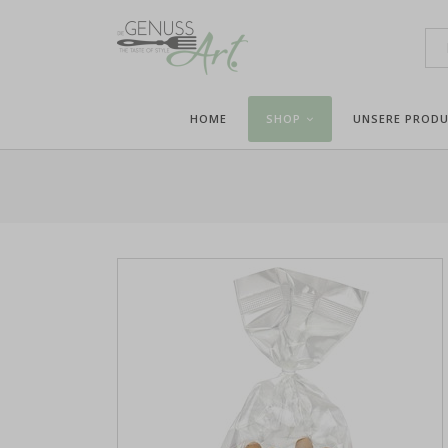
HOME
SHOP
UNSERE PROD