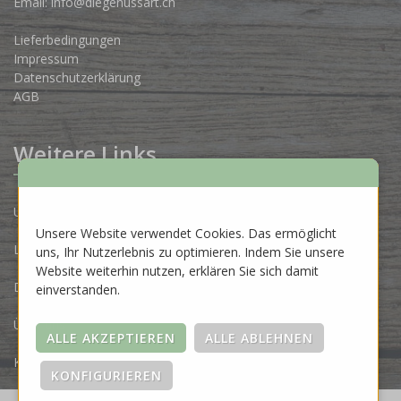
Email:
info@diegenussart.ch
Lieferbedingungen
Impressum
Datenschutzerklärung
AGB
Weitere Links
Unsere Produzenten
Unsere Website verwendet Cookies. Das ermöglicht
Lose Ware Konzept
uns, Ihr Nutzerlebnis zu optimieren. Indem Sie unsere
Website weiterhin nutzen, erklären Sie sich damit
Dein Eigenlabel
einverstanden.
Über uns
Kontakt