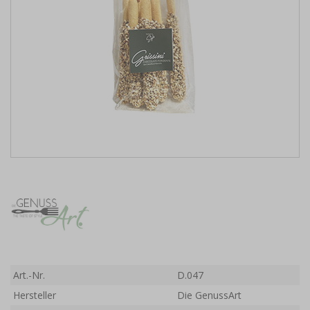
Art.-Nr.
D.047
Hersteller
Die GenussArt