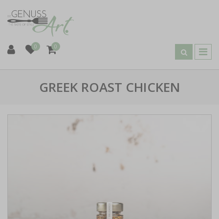
0
0
GREEK ROAST CHICKEN