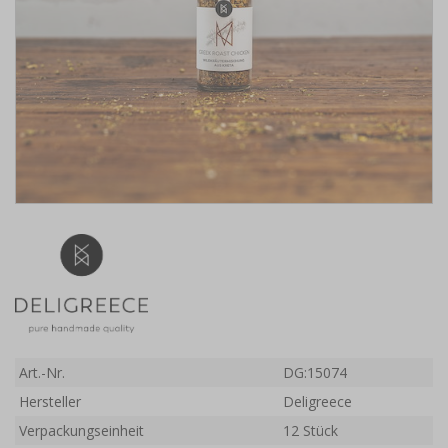
Art.-Nr.
DG:15074
Hersteller
Deligreece
Verpackungseinheit
12 Stück