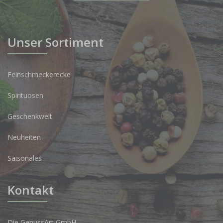
Unser Sortiment
Feinschmeckerecke
Spirituosen
Geschenkwelt
Neuheiten
Saisonales
Kontakt
Die GenussArt GmbH