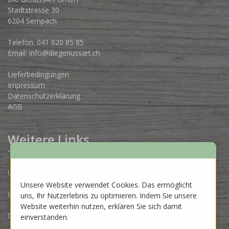
Stadtstrasse 30
6204 Sempach
Telefon:
041 620 85 85
Email:
info@diegenussart.ch
Lieferbedingungen
Impressum
Datenschutzerklärung
AGB
Weitere Links
Unsere Produzenten
Unsere Website verwendet Cookies. Das ermöglicht
Lose Ware Konzept
uns, Ihr Nutzerlebnis zu optimieren. Indem Sie unsere
Website weiterhin nutzen, erklären Sie sich damit
Dein Eigenlabel
einverstanden.