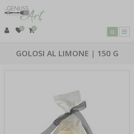
0
0
GOLOSI AL LIMONE | 150 G