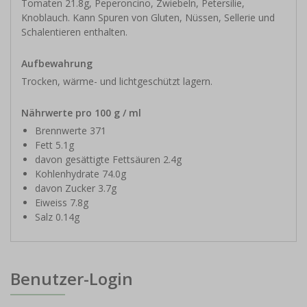
Tomaten 21.8g, Peperoncino, Zwiebeln, Petersilie,
Knoblauch. Kann Spuren von Gluten, Nüssen, Sellerie und
Schalentieren enthalten.
Aufbewahrung
Trocken, wärme- und lichtgeschützt lagern.
Nährwerte pro 100 g / ml
Brennwerte 371
Fett 5.1g
davon gesättigte Fettsäuren 2.4g
Kohlenhydrate 74.0g
davon Zucker 3.7g
Eiweiss 7.8g
Salz 0.14g
Benutzer-Login