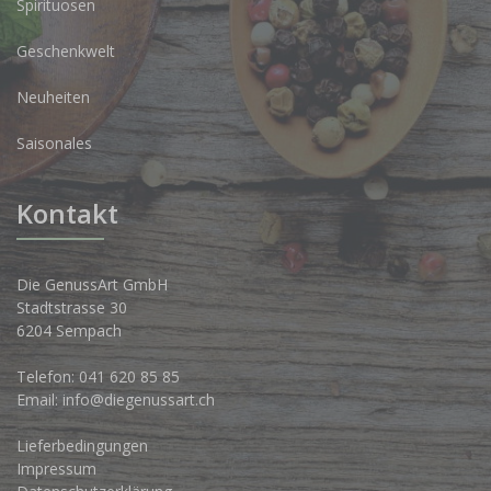
Spirituosen
Geschenkwelt
Neuheiten
Saisonales
Kontakt
Die GenussArt GmbH
Stadtstrasse 30
6204 Sempach
Telefon:
041 620 85 85
Email:
info@diegenussart.ch
Lieferbedingungen
Impressum