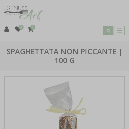
0
0
SPAGHETTATA NON PICCANTE |
100 G