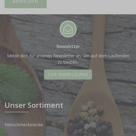
Newsletter
Melde dich für unseren Newsletter an, um auf dem Laufenden
zu bleiben.
ZUR ANMELDUNG
Unser Sortiment
Feinschmeckerecke