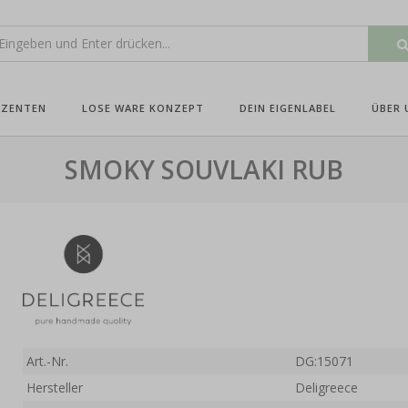
UZENTEN
LOSE WARE KONZEPT
DEIN EIGENLABEL
ÜBER 
SMOKY SOUVLAKI RUB
Art.-Nr.
DG:15071
Hersteller
Deligreece