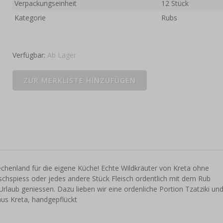
Verpackungseinheit
12 Stück
Kategorie
Rubs
Verfügbar:
Ab Lager
echenland für die eigene Küche! Echte Wildkräuter von Kreta ohne
eischspiess oder jedes andere Stück Fleisch ordentlich mit dem Rub
Urlaub geniessen. Dazu lieben wir eine ordenliche Portion Tzatziki un
aus Kreta, handgepflückt