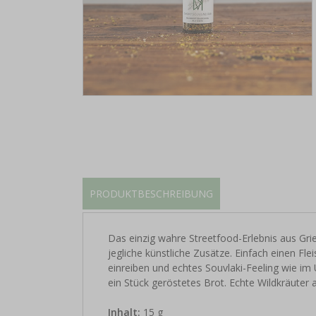
PRODUKTBESCHREIBUNG
Das einzig wahre Streetfood-Erlebnis aus Gri
jegliche künstliche Zusätze. Einfach einen Fl
einreiben und echtes Souvlaki-Feeling wie im 
ein Stück geröstetes Brot. Echte Wildkräuter 
Inhalt:
15 g