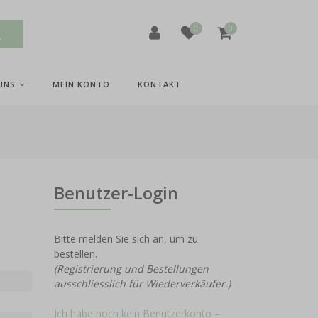
0
0
UNS
MEIN KONTO
KONTAKT
Benutzer-Login
Bitte melden Sie sich an, um zu
bestellen.
(Registrierung und Bestellungen
ausschliesslich für Wiederverkäufer.)
Ich habe noch kein Benutzerkonto –