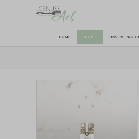
HOME
SHOP
UNSERE PROD