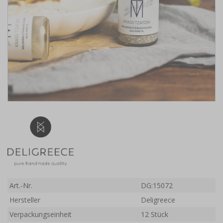
Art.-Nr.
DG:15072
Hersteller
Deligreece
Verpackungseinheit
12 Stück