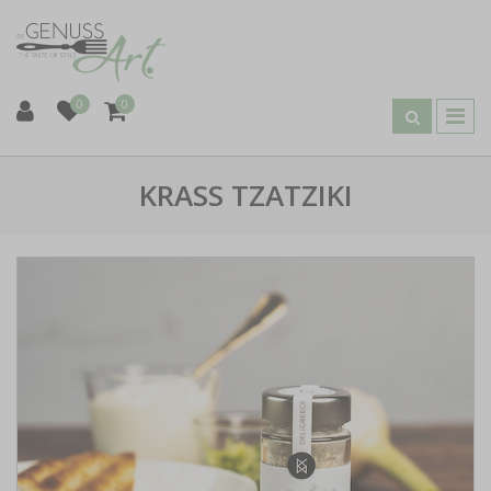
0
0
KRASS TZATZIKI