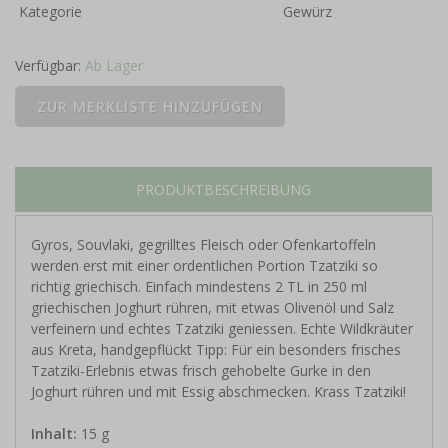
Kategorie
Gewürz
Verfügbar:
Ab Lager
PRODUKTBESCHREIBUNG
Gyros, Souvlaki, gegrilltes Fleisch oder Ofenkartoffeln
werden erst mit einer ordentlichen Portion Tzatziki so
richtig griechisch. Einfach mindestens 2 TL in 250 ml
griechischen Joghurt rühren, mit etwas Olivenöl und Salz
verfeinern und echtes Tzatziki geniessen. Echte Wildkräuter
aus Kreta, handgepflückt Tipp: Für ein besonders frisches
Tzatziki-Erlebnis etwas frisch gehobelte Gurke in den
Joghurt rühren und mit Essig abschmecken. Krass Tzatziki!
Inhalt:
15 g