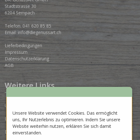
Stadtstrasse 30
6204 Sempach
Telefon:
041 620 85 85
Email:
info@diegenussart.ch
Lieferbedingungen
Impressum
Datenschutzerklärung
AGB
Weitere Links
Unsere Produzenten
Unsere Website verwendet Cookies. Das ermöglicht
Lose Ware Konzept
uns, Ihr Nutzerlebnis zu optimieren. Indem Sie unsere
Website weiterhin nutzen, erklären Sie sich damit
Dein Eigenlabel
einverstanden.