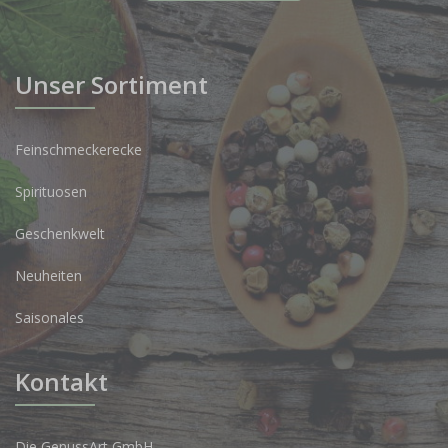
Unser Sortiment
Feinschmeckerecke
Spirituosen
Geschenkwelt
Neuheiten
Saisonales
Kontakt
Die GenussArt GmbH