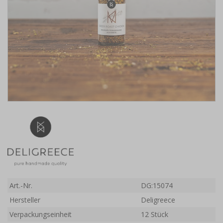
Art.-Nr.
DG:15074
Hersteller
Deligreece
Verpackungseinheit
12 Stück