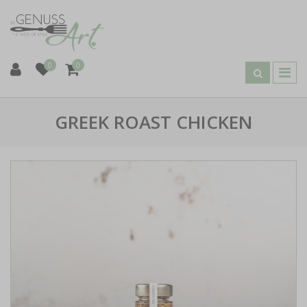
0
0
GREEK ROAST CHICKEN