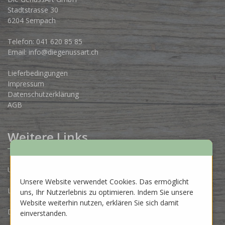
Stadtstrasse 30
6204 Sempach
Telefon:
041 620 85 85
Email:
info@diegenussart.ch
Lieferbedingungen
Impressum
Datenschutzerklärung
AGB
Weitere Links
Unsere Produzenten
Unsere Website verwendet Cookies. Das ermöglicht
Lose Ware Konzept
uns, Ihr Nutzerlebnis zu optimieren. Indem Sie unsere
Website weiterhin nutzen, erklären Sie sich damit
Dein Eigenlabel
einverstanden.