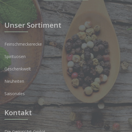
Unser Sortiment
Feinschmeckerecke
Spirituosen
Geschenkwelt
Neuheiten
Saisonales
Kontakt
Die GenussArt GmbH