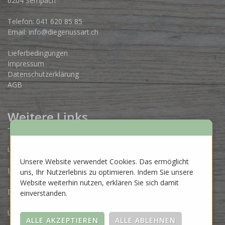
6204 Sempach
Telefon:
041 620 85 85
Email:
info@diegenussart.ch
Lieferbedingungen
Impressum
Datenschutzerklärung
AGB
Weitere Links
Unsere Produzenten
Unsere Website verwendet Cookies. Das ermöglicht
Lose Ware Konzept
uns, Ihr Nutzerlebnis zu optimieren. Indem Sie unsere
Website weiterhin nutzen, erklären Sie sich damit
Dein Eigenlabel
einverstanden.
Über uns