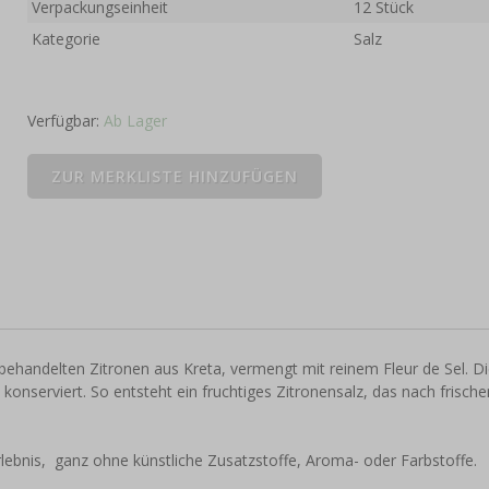
Verpackungseinheit
12 Stück
Kategorie
Salz
Verfügbar:
Ab Lager
ehandelten Zitronen aus Kreta, vermengt mit reinem Fleur de Sel. D
onserviert. So entsteht ein fruchtiges Zitronensalz, das nach frische
rlebnis, ganz ohne künstliche Zusatzstoffe, Aroma- oder Farbstoffe.