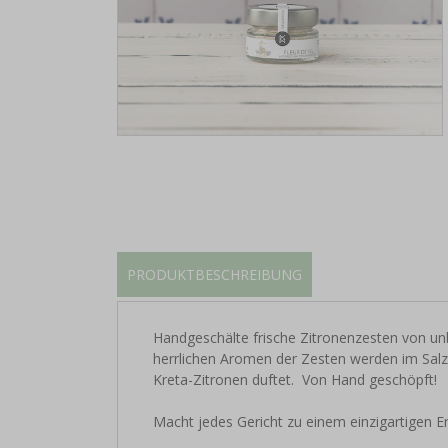
PRODUKTBESCHREIBUNG
Handgeschälte frische Zitronenzesten von unb
herrlichen Aromen der Zesten werden im Salz k
Kreta-Zitronen duftet. Von Hand geschöpft!
Macht jedes Gericht zu einem einzigartigen E