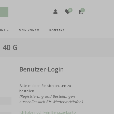
0
0
UNS
MEIN KONTO
KONTAKT
 40 G
Benutzer-Login
Bitte melden Sie sich an, um zu
bestellen.
(Registrierung und Bestellungen
ausschliesslich für Wiederverkäufer.)
Ich habe noch kein Benutzerkonto –