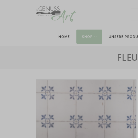
HOME
SHOP
UNSERE PROD
FLEU