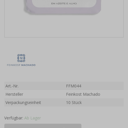
Art.-Nr.
FFM044
Hersteller
Feinkost Machado
Verpackungseinheit
10 Stück
Verfügbar:
Ab Lager