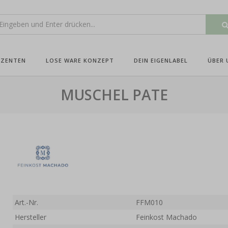
UZENTEN
LOSE WARE KONZEPT
DEIN EIGENLABEL
ÜBER 
MUSCHEL PATE
Art.-Nr.
FFM010
Hersteller
Feinkost Machado