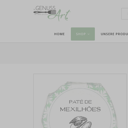
HOME
SHOP
UNSERE PROD