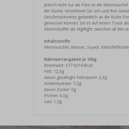
Jedoch nicht nur als Pate ist die Miesmuschel e
der Küche. Verwöhnen Sie sich und Ihre Gäst
Geschmacksreise gedanklich an die Küste Port
geniessen können. Sei es auf einem Toast als
Meeresbuffet als Highlight zwischen all den 
Inhaltsstoffe
Miesmuschel, Wasser, Sojaöl, Kartoffelflock
Nährwertangaben je 100g
Brennwert: 677 kJ/163kcal
Fett: 12,0g
davon gesättigte Fettsäuren: 2,3g
Kohlenhydrate: 7,2g
davon Zucker: 0g
Protein: 6,0g
Salz: 1,3g