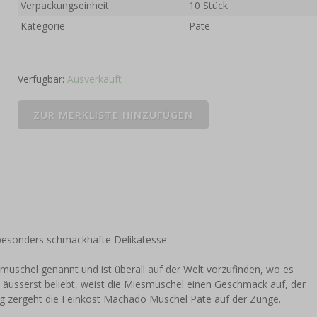
Verpackungseinheit
10 Stück
Kategorie
Pate
Verfügbar:
Ausverkauft
besonders schmackhafte Delikatesse.
uschel genannt und ist überall auf der Welt vorzufinden, wo es
d äusserst beliebt, weist die Miesmuschel einen Geschmack auf, der
ig zergeht die Feinkost Machado Muschel Pate auf der Zunge.