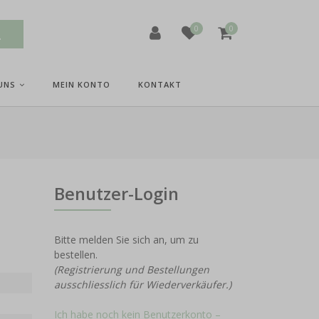
0
0
UNS
MEIN KONTO
KONTAKT
Benutzer-Login
Bitte melden Sie sich an, um zu
bestellen.
(Registrierung und Bestellungen
ausschliesslich für Wiederverkäufer.)
Ich habe noch kein Benutzerkonto –