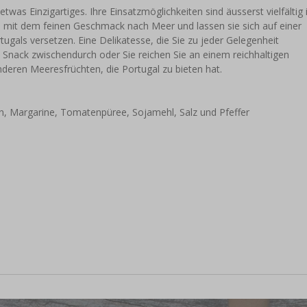
twas Einzigartiges. Ihre Einsatzmöglichkeiten sind äusserst vielfältig 
e mit dem feinen Geschmack nach Meer und lassen sie sich auf einer
ugals versetzen. Eine Delikatesse, die Sie zu jeder Gelegenheit
 Snack zwischendurch oder Sie reichen Sie an einem reichhaltigen
anderen Meeresfrüchten, die Portugal zu bieten hat.
en, Margarine, Tomatenpüree, Sojamehl, Salz und Pfeffer