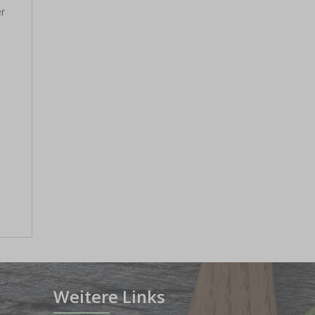
er
Weitere Links