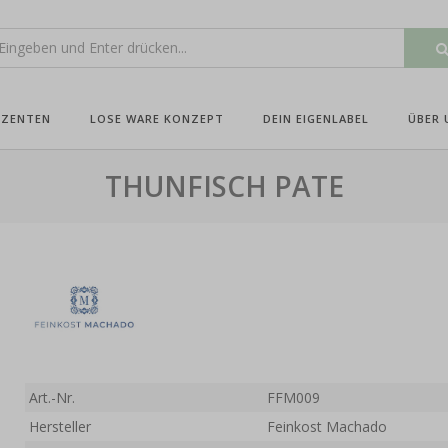
UZENTEN
LOSE WARE KONZEPT
DEIN EIGENLABEL
ÜBER 
THUNFISCH PATE
Art.-Nr.
FFM009
Hersteller
Feinkost Machado