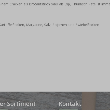
einem Cracker, als Brotaufstrich oder als Dip, Thunfisch Pate ist imm
artoffelflocken, Margarine, Salz, Sojamehl und Zwiebelflocken
er Sortiment
Kontakt