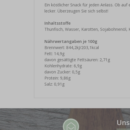
Ein köstlicher Snack für jeden Anlass. Ob auf 
lecker. Überzeugen Sie sich selbst!
Inhaltsstoffe
Thunfisch, Wasser, Karotten, Sojabohnenöl, K
Nährwertangaben je 100g
Brennwert: 844,2kJ/203,1kcal
Fett: 14,9g
davon gesättigte Fettsäuren: 2,71g
Kohlenhydrate: 6,9g
davon Zucker: 0,5g
Protein: 9,86g
Salz: 0,91g
Uns