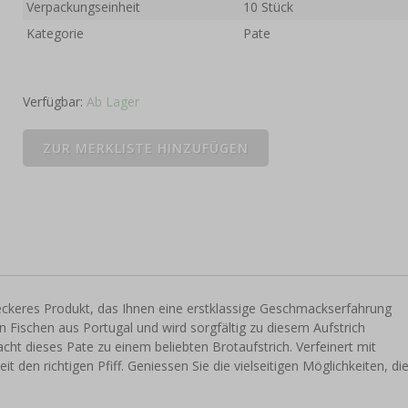
Verpackungseinheit
10 Stück
Kategorie
Pate
Verfügbar:
Ab Lager
 leckeres Produkt, das Ihnen eine erstklassige Geschmackserfahrung
n Fischen aus Portugal und wird sorgfältig zu diesem Aufstrich
cht dieses Pate zu einem beliebten Brotaufstrich. Verfeinert mit
t den richtigen Pfiff. Geniessen Sie die vielseitigen Möglichkeiten, di