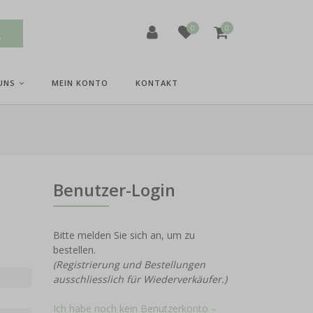
0
0
UNS
MEIN KONTO
KONTAKT
Benutzer-Login
Bitte melden Sie sich an, um zu
bestellen.
(Registrierung und Bestellungen
ausschliesslich für Wiederverkäufer.)
Ich habe noch kein Benutzerkonto –