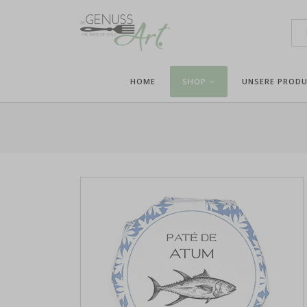
HOME
SHOP
UNSERE PROD