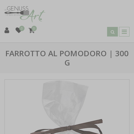
0
0
FARROTTO AL POMODORO | 300
G