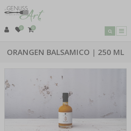
0
0
ORANGEN BALSAMICO | 250 ML