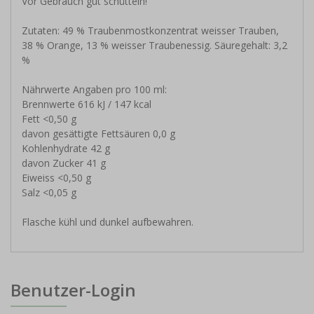
Vor Gebrauch gut schütteln!
Zutaten: 49 % Traubenmostkonzentrat weisser Trauben,
38 % Orange, 13 % weisser Traubenessig. Säuregehalt: 3,2
%
Nährwerte Angaben pro 100 ml:
Brennwerte 616 kJ / 147 kcal
Fett <0,50 g
davon gesättigte Fettsäuren 0,0 g
Kohlenhydrate 42 g
davon Zucker 41 g
Eiweiss <0,50 g
Salz <0,05 g
Flasche kühl und dunkel aufbewahren.
Benutzer-Login