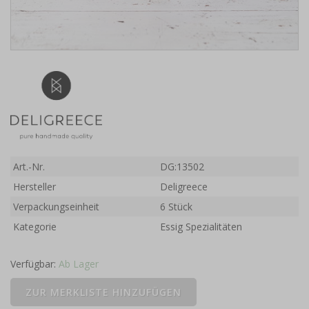
Art.-Nr.
DG:13502
Hersteller
Deligreece
Verpackungseinheit
6 Stück
Kategorie
Essig Spezialitäten
Verfügbar:
Ab Lager